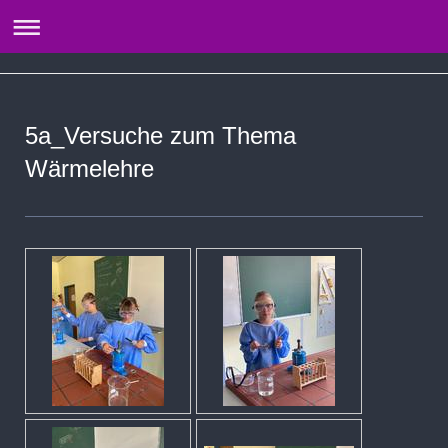
5a_Versuche zum Thema
Wärmelehre