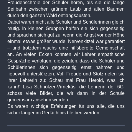
Freudenschreie der Schüler hören, als sie die lange
Seilbahn zwischen grünem Laub und alten Bäumen
durch den ganzen Wald entlangsausten.
Dabei waren nicht alle Schüler und Schülerinnen gleich
mutig. In kleinen Gruppen halfen sie sich gegenseitig
und sprachen sich gut zu, wenn die Angst vor der Höhe
einmal etwas größer wurde. Nervenkitzel war garantiert
– und trotzdem wuchs eine hilfsbereite Gemeinschaft
an. An vielen Ecken konnten wir Lehrer empathische
Gespräche verfolgen, die zeigten, dass die Schüler und
Schülerinnen sich gegenseitig ernst nahmen und
liebevoll unterstürzten. Voll Freude und Stolz riefen sie
ihrer Lehrerin zu: Schau mal Frau Herold, was ich
kann!“ Lisa Schnölzer-Virnekäs, die Lehrerin der 6G,
schoss viele Bilder, die wir dann in der Schule
gemeinsam ansehen werden.
Es waren wichtige Erfahrungen für uns alle, die uns
sicher länger im Gedächtnis bleiben werden.