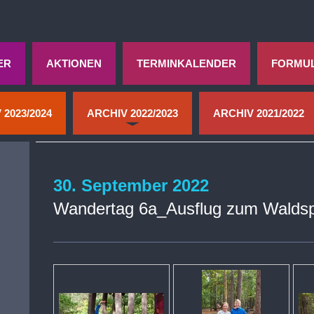
ER
AKTIONEN
TERMINKALENDER
FORMU
 2023/2024
ARCHIV 2022/2023
ARCHIV 2021/2022
30. September 2022
Wandertag 6a_Ausflug zum Waldspi