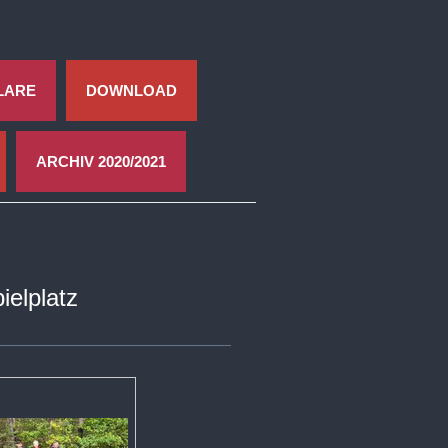
LARE
DOWNLOAD
ARCHIV 2020/2021
elplatz