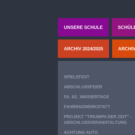
UNSERE SCHULE
SCHÜL
ARCHIV 2024/2025
ARCHIV
SPIELEFEST
ABSCHLUSSFEIER
5A_6G_WASSERTAGE
FAHRRADWERKSTATT
PROJEKT "TRIUMPH DER ZEIT" -
ABSCHLUSSVERANSTALTUNG
ACHTUNG AUTO