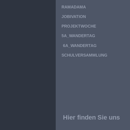
RAMADAMA
JOBIVATION
PROJEKTWOCHE
5A_WANDERTAG
6A_WANDERTAG
SCHULVERSAMMLUNG
Hier finden Sie uns