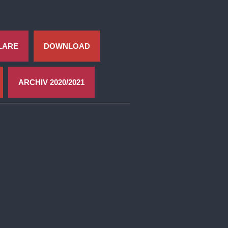
LARE
DOWNLOAD
ARCHIV 2020/2021