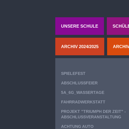
UNSERE SCHULE
SCHÜL
ARCHIV 2024/2025
ARCHIV
SPIELEFEST
ABSCHLUSSFEIER
5A_6G_WASSERTAGE
FAHRRADWERKSTATT
PROJEKT "TRIUMPH DER ZEIT" -
ABSCHLUSSVERANSTALTUNG
ACHTUNG AUTO