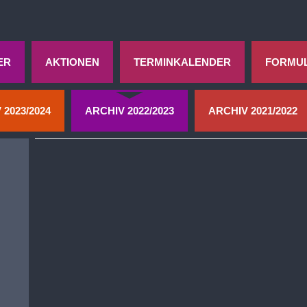
ER
AKTIONEN
TERMINKALENDER
FORMU
 2023/2024
ARCHIV 2022/2023
ARCHIV 2021/2022