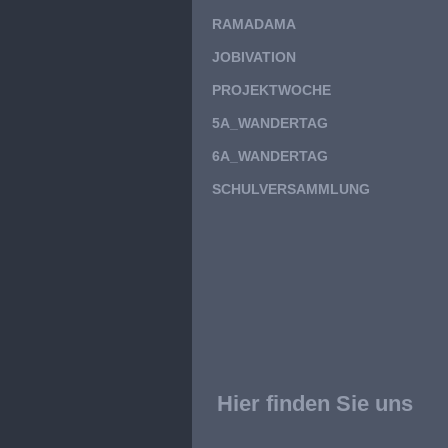
RAMADAMA
JOBIVATION
PROJEKTWOCHE
5A_WANDERTAG
6A_WANDERTAG
SCHULVERSAMMLUNG
Hier finden Sie uns